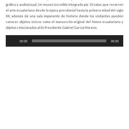
gráfico y audiovisual. Un museo increíble integrado por 10 salas que recorren
el arte ecuatoriano desde la época precolonial hasta la primera mitad del siglo
XX, además de una sala imponente de historia donde los visitantes pueden
conocer objetos únicos como el manuscrito original del himno ecuatoriano y
objetos relacionados al Ex Presidente Gabriel García Moreno.
Audio
00:00
00:00
Player