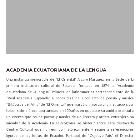
ACADEMIA ECUATORIANA DE LA LENGUA
Una instancia memorable de “El Oriental” Alvaro Márquez, en la Sede de la
primera institución cultural de Ecuador, fundada en 1874, la “Academia
ecuatoriana de la lengua”. Primera de latinoamérica correspondiente de la
“Real Academia Española”, a pocos días del Concierto de poesía y música
“Bitácoras del Alma” de “El Oriental” que marcó un hito para la institución, por
haber sido la única oportunidad en 150 años en que abre su auditorio oficial a
un evento que reúne poesía y música de un literato y artista extranjero no
miembro de la Academia. En el programa se historió sobre este destacado
Centro Cultural que ha reunido históricamente y reúne a referenciales
figuras de las letras de Ecuador. Participó de “Objetivo País” el Director