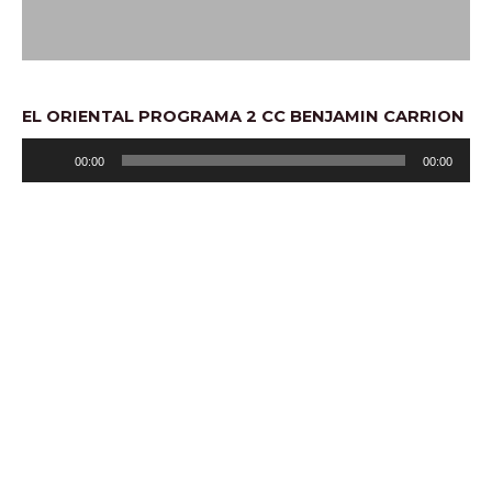
EL ORIENTAL PROGRAMA 2 CC BENJAMIN CARRION
Audio
00:00
00:00
Player