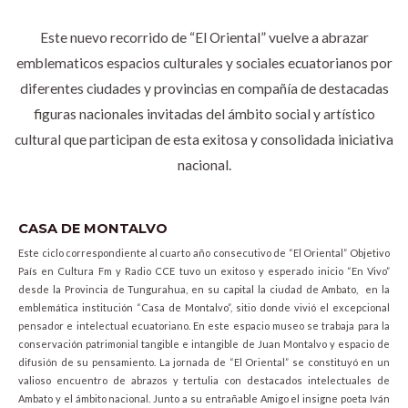
Este nuevo recorrido de “El Oriental” vuelve a abrazar
emblematicos espacios culturales y sociales ecuatorianos por
diferentes ciudades y provincias en compañía de destacadas
figuras nacionales invitadas del ámbito social y artístico
cultural que participan de esta exitosa y consolidada iniciativa
nacional.
CASA DE MONTALVO
Este ciclo correspondiente al cuarto año consecutivo de “El Oriental” Objetivo
País en Cultura Fm y Radio CCE tuvo un exitoso y esperado inicio “En Vivo”
desde la Provincia de Tungurahua, en su capital la ciudad de Ambato, en la
emblemática institución “Casa de Montalvo”, sitio donde vivió el excepcional
pensador e intelectual ecuatoriano. En este espacio museo se trabaja para la
conservación patrimonial tangible e intangible de Juan Montalvo y espacio de
difusión de su pensamiento. La jornada de “El Oriental” se constituyó en un
valioso encuentro de abrazos y tertulia con destacados intelectuales de
Ambato y el ámbito nacional. Junto a su entrañable Amigo el insigne poeta Iván