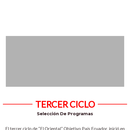
TERCER CICLO
Selección De Programas
El tercer ciclo de “El Oriental” Objetivo País Ecuador, inició en