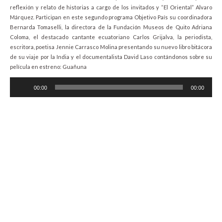
reflexión y relato de historias a cargo de los invitados y “El Oriental” Alvaro
Márquez. Participan en este segundo programa Objetivo País su coordinadora
Bernarda Tomaselli, la directora de la Fundación Museos de Quito Adriana
Coloma, el destacado cantante ecuatoriano Carlos Grijalva, la periodista,
escritora, poetisa Jennie Carrasco Molina presentando su nuevo libro bitácora
de su viaje por la India y el documentalista David Laso contándonos sobre su
película en estreno: Guañuna
Audio
00:00
00:00
Player