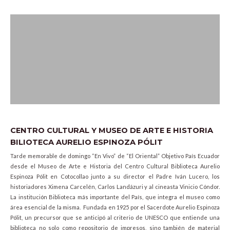
CENTRO CULTURAL Y MUSEO DE ARTE E HISTORIA
BILIOTECA AURELIO ESPINOZA PÓLIT
Tarde memorable de domingo “En Vivo” de “El Oriental” Objetivo País Ecuador
desde el Museo de Arte e Historia del Centro Cultural Biblioteca Aurelio
Espinoza Pólit en Cotocollao junto a su director el Padre Iván Lucero, los
historiadores Ximena Carcelén, Carlos Landázuri y al cineasta Vinicio Cóndor.
La institución Biblioteca más importante del País, que integra el museo como
área esencial de la misma. Fundada en 1925 por el Sacerdote Aurelio Espinoza
Pólit, un precursor que se anticipó al criterio de UNESCO que entiende una
biblioteca no solo como repositorio de impresos, sino también de material