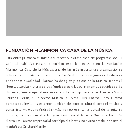
FUNDACIÓN FILARMÓNICA CASA DE LA MÚSICA
Esta entrega marcó el inicio del tercer y exitoso ciclo de programas de “El
Oriental” Objetivo País. Una emisión especial realizada en la Fundación
Filarmónica Casa de la Música, una de las más importantes organizaciones
culturales del País, resultado de la fusión de dos prestigiosas e históricas
entidades: la Sociedad Filarmónica de Quito y la Casa de la Música Hans y Gi
Neustaetter. La historia de sus fundadores y las permanentes actividades de
alto nivel, fueron eje del encuentro con la participación de su directora María
Lourdes Terán, su director Musical el Mtro. Luis Castro junto a otros
destacados invitados externos también del ámbito cultural como el músico y
guitarrista Mtro Julio Andrade (Máximo representante actual de la guitarra
quiteña), la excepcional actriz y militante social Adriana Oña, el actor León
Sierra. Del sector empresarial participó el Cheff Omar Armas y del deporte el
montañista Cristian Morillo.