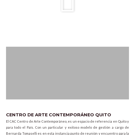
CENTRO DE ARTE CONTEMPORÁNEO QUITO
El CAC Centro de Arte Contemporáneo, es un espacio de referencia en Quito y
para todo el País. Con un particular y exitoso modelo de gestión a cargo de
Bernarda Tomaselli es en esta instancia punto de reunión y encuentro para la