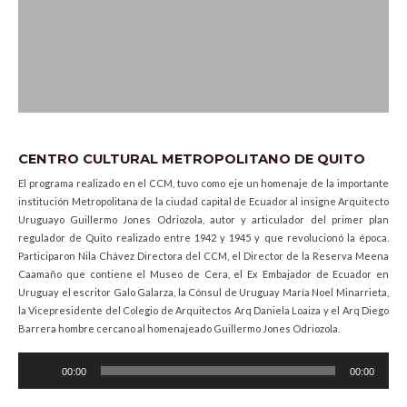
CENTRO CULTURAL METROPOLITANO DE QUITO
El programa realizado en el CCM, tuvo como eje un homenaje de la importante
institución Metropolitana de la ciudad capital de Ecuador al insigne Arquitecto
Uruguayo Guillermo Jones Odriozola, autor y articulador del primer plan
regulador de Quito realizado entre 1942 y 1945 y que revolucionó la época.
Participaron Nila Chávez Directora del CCM, el Director de la Reserva Meena
Caamaño que contiene el Museo de Cera, el Ex Embajador de Ecuador en
Uruguay el escritor Galo Galarza, la Cónsul de Uruguay María Noel Minarrieta,
la Vicepresidente del Colegio de Arquitectos Arq Daniela Loaiza y el Arq Diego
Barrera hombre cercano al homenajeado Guillermo Jones Odriozola.
Audio
00:00
00:00
Player