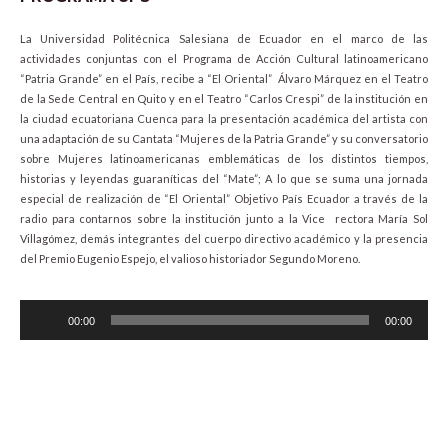
La Universidad Politécnica Salesiana de Ecuador en el marco de las
actividades conjuntas con el Programa de Acción Cultural latinoamericano
“Patria Grande” en el País, recibe a “El Oriental” Álvaro Márquez en el Teatro
de la Sede Central en Quito y en el Teatro “Carlos Crespi” de la institución en
la ciudad ecuatoriana Cuenca para la presentación académica del artista con
una adaptación de su Cantata “Mujeres de la Patria Grande” y su conversatorio
sobre Mujeres latinoamericanas emblemáticas de los distintos tiempos,
historias y leyendas guaraníticas del “Mate”; A lo que se suma una jornada
especial de realización de “El Oriental” Objetivo País Ecuador a través de la
radio para contarnos sobre la institución junto a la Vice rectora María Sol
Villagómez, demás integrantes del cuerpo directivo académico y la presencia
del Premio Eugenio Espejo, el valioso historiador Segundo Moreno.
Audio
00:00
00:00
Player