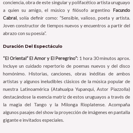
conciencia, obra de este singular y polifacético artista uruguayo
a quien su amigo, el músico y filósofo argentino
Facundo
Cabral
, solía definir como: “Sensible, valioso, poeta y artista.
Joven constructor de tiempos nuevos y encuentros a partir del
abrazo con su poesía”.
Duración Del Espectáculo
“El Oriental” El Amor y El Peregrino”:
1 hora 30 minutos aprox.
Incluye un cuidado repertorio de poemas nuevos y del disco
homónimo. Historias, canciones, obras inéditas de ambos
artistas y algunos ineludibles clásicos de la música popular de
nuestra Latinoamérica (Atahualpa Yupanqui, Astor Piazzolla)
destacándose la esencia matriz de estos uruguayos a través de
la magia del Tango y la Milonga Rioplatense. Acompaña
algunos pasajes del show la proyección de imágenes en pantalla
gigante e invitados especiales.