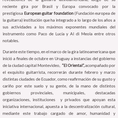
reciente gira por Brasil y Europa convocado por la
prestigiosa
European guitar foundation
(Fundación europea de
la guitarra) institución que ha integrado a lo largo de los años a
sus actividades a los máximos exponentes mundiales del
instrumento como Paco de Lucía y Al di Meola entre otros
notables.
Durante este tiempo, en el marco de la gira latinoamericana que
inició a finales de octubre en Uruguay a instancias del gobierno
de la ciudad capital Montevideo,
“El Oriental”,
acompañado por
el exquisito guitarrista, recorrerán durante febrero y marzo
distintas ciudades de Ecuador, como reafirmación de su gusto y
cariño por este suelo y su gente, de la mano de distintos
gobiernos provinciales, municipales, destacadas
organizaciones, instituciones y privados que apoyan esta
iniciativa internacional, apuesta a la descentralización cultural,
mediante este trabajo cargado de amor, humanidad y