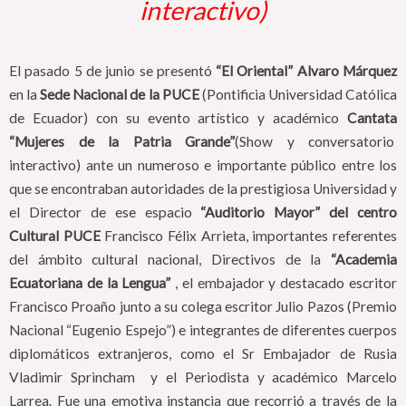
interactivo)
El pasado 5 de junio se presentó
“El Oriental” Alvaro Márquez
en la
Sede Nacional de la PUCE
(Pontificia Universidad Católica
de Ecuador) con su evento artístico y académico
Cantata
“Mujeres de la Patria Grande”
(Show y conversatorio
interactivo) ante un numeroso e importante público entre los
que se encontraban autoridades de la prestigiosa Universidad y
el Director de ese espacio
“Auditorio Mayor” del centro
Cultural PUCE
Francisco Félix Arrieta, importantes referentes
del ámbito cultural nacional, Directivos de la
“Academia
Ecuatoriana de la Lengua”
, el embajador y destacado escritor
Francisco Proaño junto a su colega escritor Julio Pazos (Premio
Nacional “Eugenio Espejo”) e integrantes de diferentes cuerpos
diplomáticos extranjeros, como el Sr Embajador de Rusia
Vladimir Sprincham y el Periodista y académico Marcelo
Larrea. Fue una emotiva instancia que recorrió a través de la