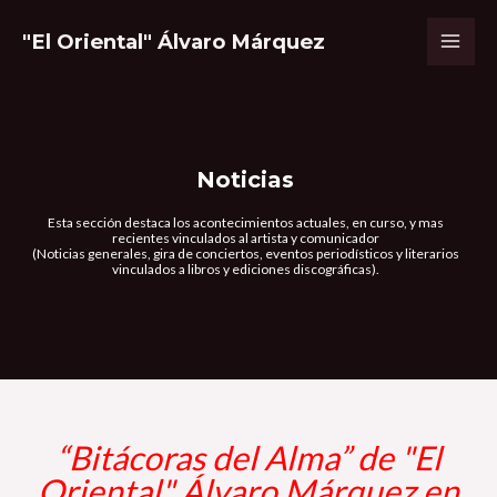
"El Oriental" Álvaro Márquez
Noticias
Esta sección destaca los acontecimientos actuales, en curso, y mas
recientes vinculados al artista y comunicador
(Noticias generales, gira de conciertos, eventos periodísticos y literarios
vinculados a libros y ediciones discográficas).
“Bitácoras del Alma” de "El
Oriental" Álvaro Márquez en