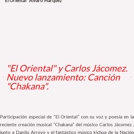
“El Oriental” Álvaro Márquez
"El Oriental" y Carlos Jácomez.
Nuevo lanzamiento: Canción
"Chakana".
Participación especial de “El Oriental” con su voz y poesía en la
reciente creación musical “Chakana” del músico Carlos Jácomez ,
junto a Danilo Arroyo y el fantástico músico kichua de la Nación