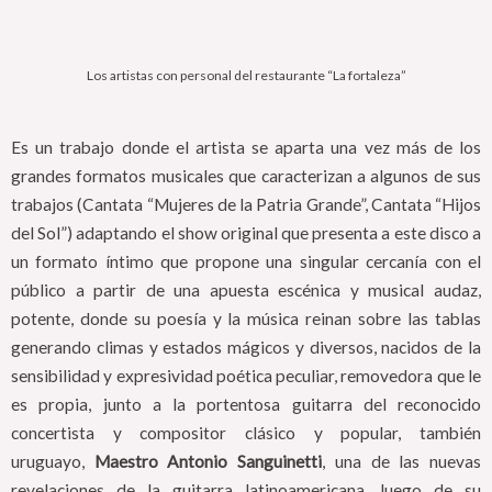
Los artistas con personal del restaurante “La fortaleza”
Es un trabajo donde el artista se aparta una vez más de los
grandes formatos musicales que caracterizan a algunos de sus
trabajos (Cantata “Mujeres de la Patria Grande”, Cantata “Hijos
del Sol”) adaptando el show original que presenta a este disco a
un formato íntimo que propone una singular cercanía con el
público a partir de una apuesta escénica y musical audaz,
potente, donde su poesía y la música reinan sobre las tablas
generando climas y estados mágicos y diversos, nacidos de la
sensibilidad y expresividad poética peculiar, removedora que le
es propia, junto a la portentosa guitarra del reconocido
concertista y compositor clásico y popular, también
uruguayo,
Maestro Antonio Sanguinetti
, una de las nuevas
revelaciones de la guitarra latinoamericana, luego de su